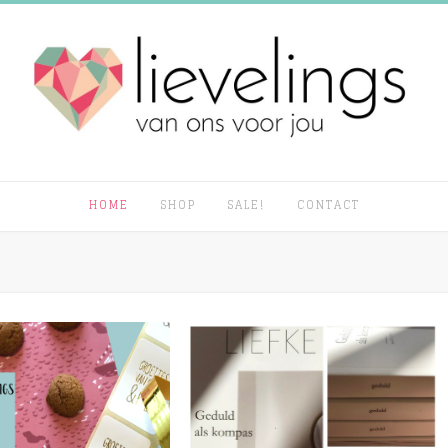
HOME
SHOP
SALE!
CONTACT