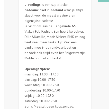
Lievelings
is een superleuke
cadeauwinkel
in
Zeeland
waar je altijd
slaagt voor de meest creatieve en
eigentijdse cadeaus!
Je vindt ons aan de
Langeviele 65
Vlakbij Fab Fashion, Een heerlijke bakker,
Dille&Kamille, Moois&Meer, BMK en nog
heel veel meer leuks. Tip: Vaar een
eindje mee in de rondvaartboot en
bezoek ook altijd even het Reigerstraatje.
Middelburg zit vol leuks!
Openingstijden:
maandag: 13:00 - 17:30
dinsdag: 10.00-17.30
woensdag: 10.00-17.30
donderdag: 10.00-17.30
vrijdag: 10.00-17.30
zaterdag: 10.00-17.30
Sorry, Meestal geen koopzondag.