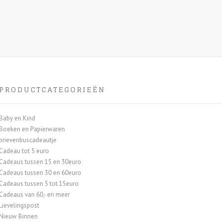
PRODUCTCATEGORIEËN
Baby en Kind
Boeken en Papierwaren
brievenbuscadeautje
Cadeau tot 5 euro
Cadeaus tussen 15 en 30euro
Cadeaus tussen 30 en 60euro
Cadeaus tussen 5 tot 15euro
Cadeaus van 60,- en meer
Lievelingspost
Nieuw Binnen