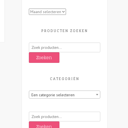
Archieven
PRODUCTEN ZOEKEN
Zoeken
naar:
Zoeken
CATEGORIËN
Een categorie selecteren
Zoeken
naar:
Zoeken