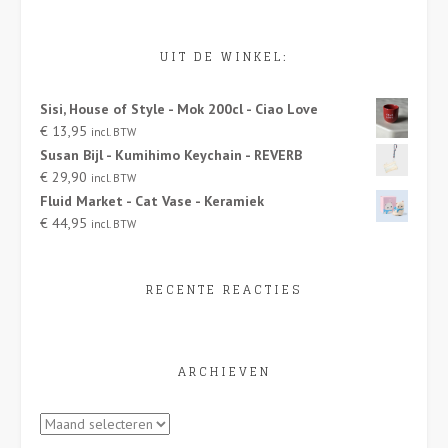
UIT DE WINKEL:
Sisi, House of Style - Mok 200cl - Ciao Love
€
13,95
incl. BTW
Susan Bijl - Kumihimo Keychain - REVERB
€
29,90
incl. BTW
Fluid Market - Cat Vase - Keramiek
€
44,95
incl. BTW
RECENTE REACTIES
ARCHIEVEN
Archieven