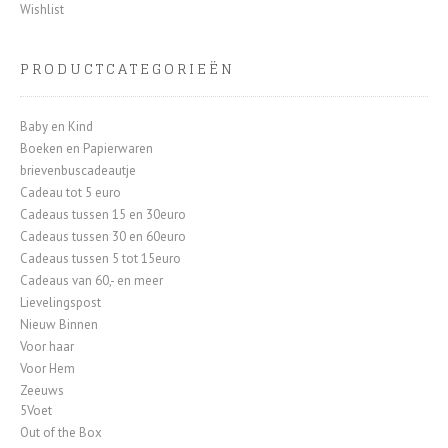
Wishlist
PRODUCTCATEGORIEËN
Baby en Kind
Boeken en Papierwaren
brievenbuscadeautje
Cadeau tot 5 euro
Cadeaus tussen 15 en 30euro
Cadeaus tussen 30 en 60euro
Cadeaus tussen 5 tot 15euro
Cadeaus van 60,- en meer
Lievelingspost
Nieuw Binnen
Voor haar
Voor Hem
Zeeuws
5Voet
Out of the Box