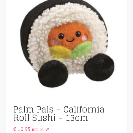
Palm Pals – California
Roll Sushi – 13cm
€
10,95
incl. BTW