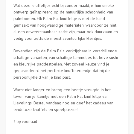
Wat deze knuffeltjes echt bijzonder maakt, is hun unieke
ontwerp geïnspireerd op de natuurlijke schoonheid van
palmbomen. Elk Palm Pal knuffeltje is met de hand
gemaakt van hoogwaardige materialen, waardoor ze niet
alleen onweerstaanbaar zacht zijn, maar ook duurzaam en
veilig voor zelfs de meest avontuurlijke kleintjes.
Bovendien zijn de Palm Pals verkrijgbaar in verschillende
schattige varianten, van schattige lammetjes tot lieve sushi
en kleurrijke paddestoelen. Met zoveel keuze vind je
gegarandeerd het perfecte knuffelvriendje dat bij de
persoonlijkheid van je kind past.
Wacht niet langer en breng een beetje vreugde in het
leven van je kleintje met een Palm Pal knuffeltje van
Lievelings. Bestel vandaag nog en geef het cadeau van
eindeloze knuffels en speelplezier!
3 op voorraad