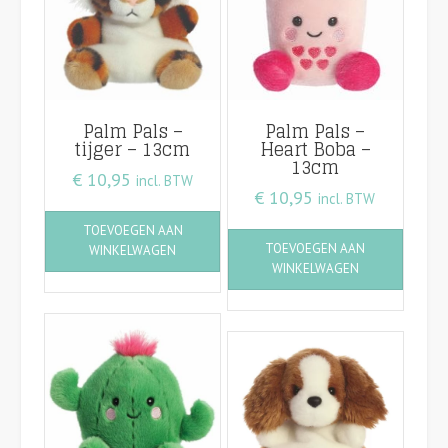
Palm Pals –
Palm Pals –
tijger – 13cm
Heart Boba –
13cm
€
10,95
incl. BTW
€
10,95
incl. BTW
TOEVOEGEN AAN
TOEVOEGEN AAN
WINKELWAGEN
WINKELWAGEN