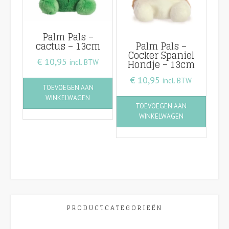
Palm Pals –
cactus – 13cm
Palm Pals –
Cocker Spaniel
€
10,95
Hondje – 13cm
incl. BTW
€
10,95
incl. BTW
TOEVOEGEN AAN
WINKELWAGEN
TOEVOEGEN AAN
WINKELWAGEN
PRODUCTCATEGORIEËN