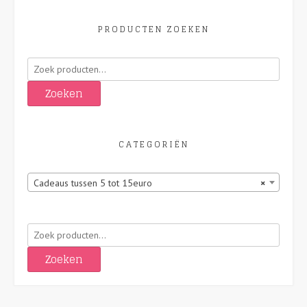
PRODUCTEN ZOEKEN
Zoeken
naar:
Zoeken
CATEGORIËN
Cadeaus tussen 5 tot 15euro
×
Zoeken
naar:
Zoeken