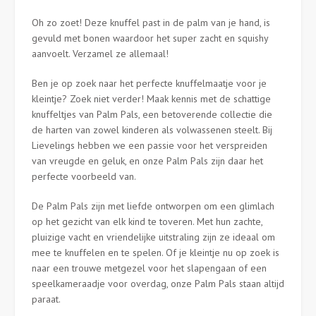
Oh zo zoet! Deze knuffel past in de palm van je hand, is
gevuld met bonen waardoor het super zacht en squishy
aanvoelt. Verzamel ze allemaal!
Ben je op zoek naar het perfecte knuffelmaatje voor je
kleintje? Zoek niet verder! Maak kennis met de schattige
knuffeltjes van Palm Pals, een betoverende collectie die
de harten van zowel kinderen als volwassenen steelt. Bij
Lievelings hebben we een passie voor het verspreiden
van vreugde en geluk, en onze Palm Pals zijn daar het
perfecte voorbeeld van.
De Palm Pals zijn met liefde ontworpen om een glimlach
op het gezicht van elk kind te toveren. Met hun zachte,
pluizige vacht en vriendelijke uitstraling zijn ze ideaal om
mee te knuffelen en te spelen. Of je kleintje nu op zoek is
naar een trouwe metgezel voor het slapengaan of een
speelkameraadje voor overdag, onze Palm Pals staan altijd
paraat.