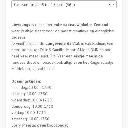
Cadeaus tussen 5 tot 15euro (364)
×
Lievelings
is een superleuke
cadeauwinkel
in
Zeeland
waar je altijd slaagt voor de meest creatieve en eigentijdse
cadeaus!
Je vindt ons aan de
Langeviele 65
Vlakbij Fab Fashion, Een
heerlijke bakker, Dille&Kamille, Moois&Meer, BMK en nog
heel veel meer leuks. Tip: Vaar een eindje mee in de
rondvaartboot en bezoek ook altijd even het Reigerstraatje.
Middelburg zit vol leuks!
Openingstijden:
maandag: 13:00 - 17:30
dinsdag: 10.00-17.30
woensdag: 10.00-17.30
donderdag: 10.00-17.30
vrijdag: 10.00-17.30
zaterdag: 10.00-17.30
Sorry, Meestal geen koopzondag.