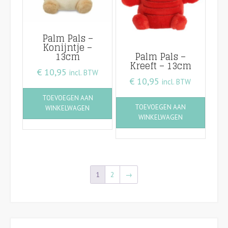
Palm Pals –
Konijntje –
13cm
Palm Pals –
Kreeft – 13cm
€
10,95
incl. BTW
€
10,95
incl. BTW
TOEVOEGEN AAN
TOEVOEGEN AAN
WINKELWAGEN
WINKELWAGEN
1
2
→