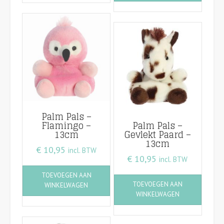
Palm Pals –
Flamingo –
Palm Pals –
13cm
Gevlekt Paard –
13cm
€
10,95
incl. BTW
€
10,95
incl. BTW
TOEVOEGEN AAN
TOEVOEGEN AAN
WINKELWAGEN
WINKELWAGEN