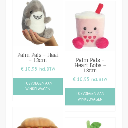
Palm Pals – Haai
– 13cm
Palm Pals –
Heart Boba –
€
10,95
13cm
incl. BTW
€
10,95
incl. BTW
TOEVOEGEN AAN
WINKELWAGEN
TOEVOEGEN AAN
WINKELWAGEN