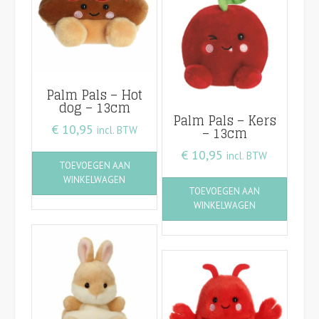
Palm Pals – Hot
dog – 13cm
Palm Pals – Kers
€
10,95
– 13cm
incl. BTW
€
10,95
incl. BTW
TOEVOEGEN AAN
WINKELWAGEN
TOEVOEGEN AAN
WINKELWAGEN