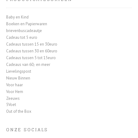
Baby en Kind
Boeken en Papierwaren
brievenbuscadeautje
Cadeau tot 5 euro
Cadeaus tussen 15 en 30euro
Cadeaus tussen 30 en 60euro
Cadeaus tussen 5 tot 15euro
Cadeaus van 60,- en meer
Lievelingspost
Nieuw Binnen
Voor haar
Voor Hem
Zeeuws
5Voet
Out of the Box
ONZE SOCIALS