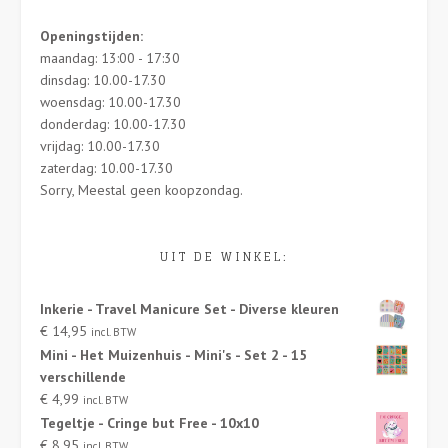
Openingstijden:
maandag: 13:00 - 17:30
dinsdag: 10.00-17.30
woensdag: 10.00-17.30
donderdag: 10.00-17.30
vrijdag: 10.00-17.30
zaterdag: 10.00-17.30
Sorry, Meestal geen koopzondag.
UIT DE WINKEL:
Inkerie - Travel Manicure Set - Diverse kleuren
€
14,95
incl. BTW
Mini - Het Muizenhuis - Mini's - Set 2 - 15
verschillende
€
4,99
incl. BTW
Tegeltje - Cringe but Free - 10x10
€
8,95
incl. BTW