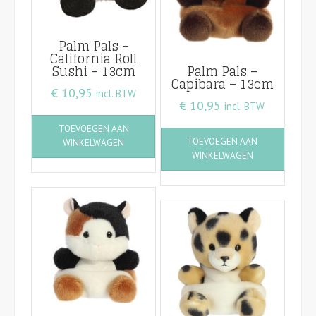
Palm Pals –
California Roll
Sushi – 13cm
Palm Pals –
Capibara – 13cm
€
10,95
incl. BTW
€
10,95
incl. BTW
TOEVOEGEN AAN
TOEVOEGEN AAN
WINKELWAGEN
WINKELWAGEN