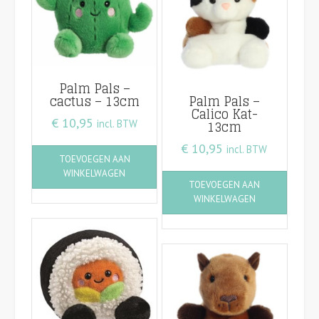
Palm Pals –
cactus – 13cm
Palm Pals –
Calico Kat-
€
10,95
13cm
incl. BTW
€
10,95
incl. BTW
TOEVOEGEN AAN
WINKELWAGEN
TOEVOEGEN AAN
WINKELWAGEN