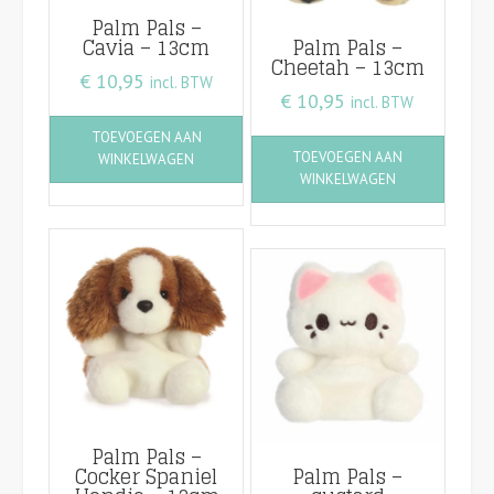
Palm Pals –
Cavia – 13cm
Palm Pals –
Cheetah – 13cm
€
10,95
incl. BTW
€
10,95
incl. BTW
TOEVOEGEN AAN
TOEVOEGEN AAN
WINKELWAGEN
WINKELWAGEN
Palm Pals –
Cocker Spaniel
Palm Pals –