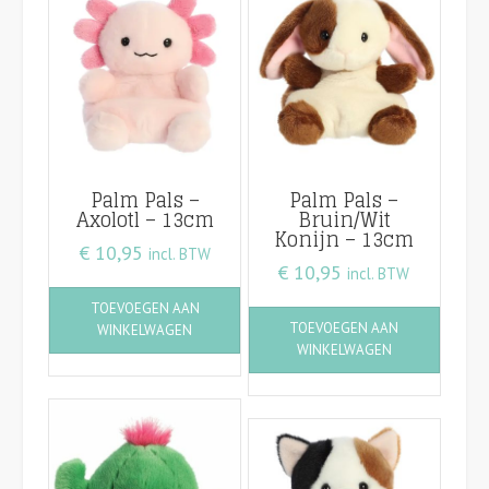
Palm Pals –
Palm Pals –
Axolotl – 13cm
Bruin/Wit
Konijn – 13cm
€
10,95
incl. BTW
€
10,95
incl. BTW
TOEVOEGEN AAN
TOEVOEGEN AAN
WINKELWAGEN
WINKELWAGEN