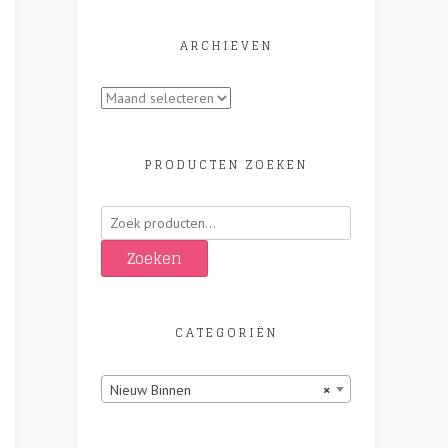
ARCHIEVEN
Archieven
PRODUCTEN ZOEKEN
Zoeken
naar:
Zoeken
CATEGORIËN
Nieuw Binnen
×