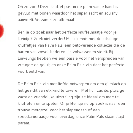
Oh zo zoet! Deze knuffel past in de palm van je hand, is
gevuld met bonen waardoor het super zacht en squishy
aanvoelt. Verzamel ze allemaal!
Ben je op zoek naar het perfecte knuffelmaatje voor je
kleintje? Zoek niet verder! Maak kennis met de schattige
knuffeltjes van Palm Pals, een betoverende collectie die de
harten van zowel kinderen als volwassenen steelt. Bij
Lievelings hebben we een passie voor het verspreiden van
vreugde en geluk, en onze Palm Pals zijn daar het perfecte
voorbeeld van.
De Palm Pals zijn met liefde ontworpen om een glimlach op
het gezicht van elk kind te toveren. Met hun zachte, pluizige
vacht en vriendelijke uitstraling zijn ze ideaal om mee te
knuffelen en te spelen. Of je kleintje nu op zoek is naar een
trouwe metgezel voor het slapengaan of een
speelkameraadje voor overdag, onze Palm Pals staan altijd
paraat.