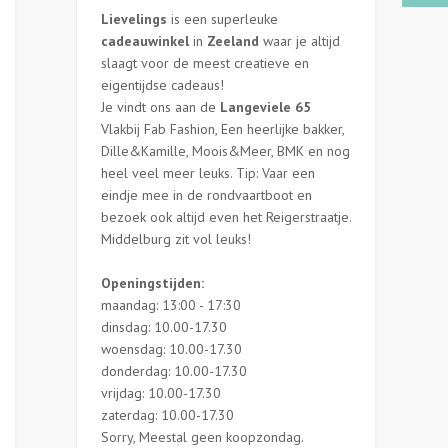
Lievelings
is een superleuke
cadeauwinkel
in
Zeeland
waar je altijd
slaagt voor de meest creatieve en
eigentijdse cadeaus!
Je vindt ons aan de
Langeviele 65
Vlakbij Fab Fashion, Een heerlijke bakker,
Dille&Kamille, Moois&Meer, BMK en nog
heel veel meer leuks. Tip: Vaar een
eindje mee in de rondvaartboot en
bezoek ook altijd even het Reigerstraatje.
Middelburg zit vol leuks!
Openingstijden:
maandag: 13:00 - 17:30
dinsdag: 10.00-17.30
woensdag: 10.00-17.30
donderdag: 10.00-17.30
vrijdag: 10.00-17.30
zaterdag: 10.00-17.30
Sorry, Meestal geen koopzondag.