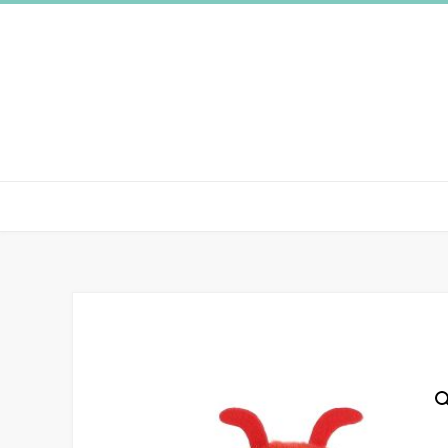
Spring
naar
inhoud