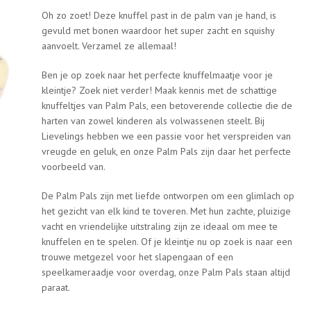
Oh zo zoet! Deze knuffel past in de palm van je hand, is
gevuld met bonen waardoor het super zacht en squishy
aanvoelt. Verzamel ze allemaal!
Ben je op zoek naar het perfecte knuffelmaatje voor je
kleintje? Zoek niet verder! Maak kennis met de schattige
knuffeltjes van Palm Pals, een betoverende collectie die de
harten van zowel kinderen als volwassenen steelt. Bij
Lievelings hebben we een passie voor het verspreiden van
vreugde en geluk, en onze Palm Pals zijn daar het perfecte
voorbeeld van.
De Palm Pals zijn met liefde ontworpen om een glimlach op
het gezicht van elk kind te toveren. Met hun zachte, pluizige
vacht en vriendelijke uitstraling zijn ze ideaal om mee te
knuffelen en te spelen. Of je kleintje nu op zoek is naar een
trouwe metgezel voor het slapengaan of een
speelkameraadje voor overdag, onze Palm Pals staan altijd
paraat.