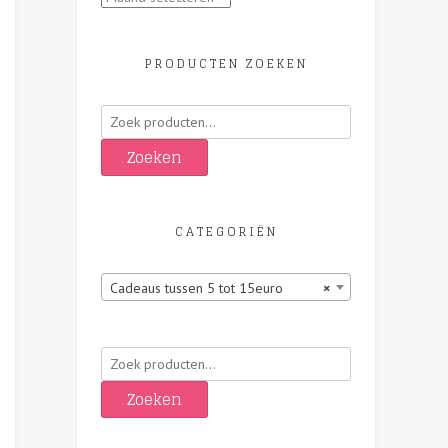
PRODUCTEN ZOEKEN
Zoeken
naar:
Zoeken
CATEGORIËN
Cadeaus tussen 5 tot 15euro
×
Zoeken
naar:
Zoeken