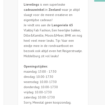
Lievelings
is een superleuke
cadeauwinkel
in
Zeeland
waar je altijd
slaagt voor de meest creatieve en
eigentijdse cadeaus!
Je vindt ons aan de
Langeviele 65
Vlakbij Fab Fashion, Een heerlijke bakker,
Dille&Kamille, Moois&Meer, BMK en nog
heel veel meer leuks. Tip: Vaar een
eindje mee in de rondvaartboot en
bezoek ook altijd even het Reigerstraatje.
Middelburg zit vol leuks!
Openingstijden:
maandag: 13:00 - 17:30
dinsdag: 10.00-17.30
woensdag: 10.00-17.30
donderdag: 10.00-17.30
vrijdag: 10.00-17.30
zaterdag: 10.00-17.30
Sorry, Meestal geen koopzondag.