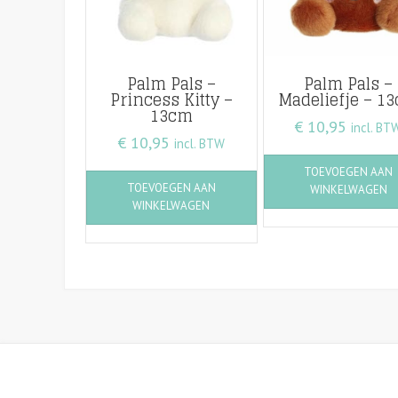
Palm Pals –
Palm Pals –
Princess Kitty –
Madeliefje – 1
13cm
€
10,95
incl. BT
€
10,95
incl. BTW
TOEVOEGEN AAN
TOEVOEGEN AAN
WINKELWAGEN
WINKELWAGEN