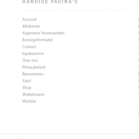
HANDIGE PAGINA’S
Account
Afrekenen
Algemene Voorwaarden
Bezorginformatie
Contact
Inpakservice
Over ons
Privacybeleid
Retourneren
Sale!
Shop
Winkelmand
Wishlist