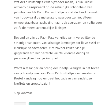
Wat deze knuffeltjes echt bijzonder maakt, is hun unieke
ontwerp geïnspireerd op de natuurlijke schoonheid van
palmbomen. Elk Palm Pal knuffeltje is met de hand gemaakt
van hoogwaardige materialen, waardoor ze niet alleen
onweerstaanbaar zacht zijn, maar ook duurzaam en veilig voor
zelfs de meest avontuurlijke kleintjes.
Bovendien zijn de Palm Pals verkrijgbaar in verschillende
schattige varianten, van schattige lammetjes tot lieve sushi en
kleurrijke paddestoelen. Met zoveel keuze vind je
gegarandeerd het perfecte knuffelvriendje dat bij de
persoonlijkheid van je kind past.
Wacht niet langer en breng een beetje vreugde in het leven
van je kleintje met een Palm Pal knuffeltje van Lievelings.
Bestel vandaag nog en geef het cadeau van eindeloze
knuffels en speelplezier!
3 op voorraad
Palm