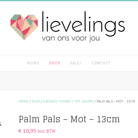
HOME
SHOP
SALE!
CONTACT
HOME
/
SHOP
/
CADEAUS TUSSEN 5 TOT 15EURO
/ PALM PALS – MOT – 13CM
Palm Pals – Mot – 13cm
€
10,95
incl. BTW