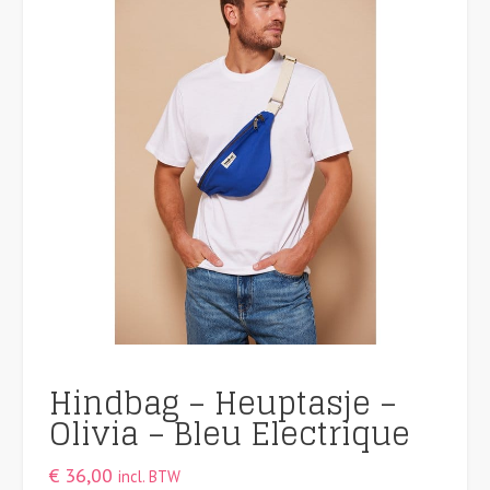
Hindbag – Heuptasje –
Olivia – Bleu Electrique
€
36,00
incl. BTW