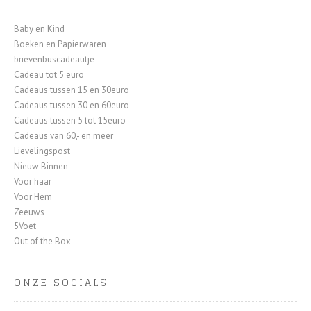
Baby en Kind
Boeken en Papierwaren
brievenbuscadeautje
Cadeau tot 5 euro
Cadeaus tussen 15 en 30euro
Cadeaus tussen 30 en 60euro
Cadeaus tussen 5 tot 15euro
Cadeaus van 60,- en meer
Lievelingspost
Nieuw Binnen
Voor haar
Voor Hem
Zeeuws
5Voet
Out of the Box
ONZE SOCIALS