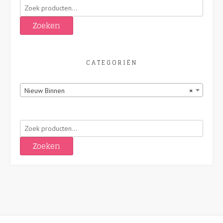
Zoeken
naar:
Zoeken
CATEGORIËN
Nieuw Binnen
×
Zoeken
naar:
Zoeken