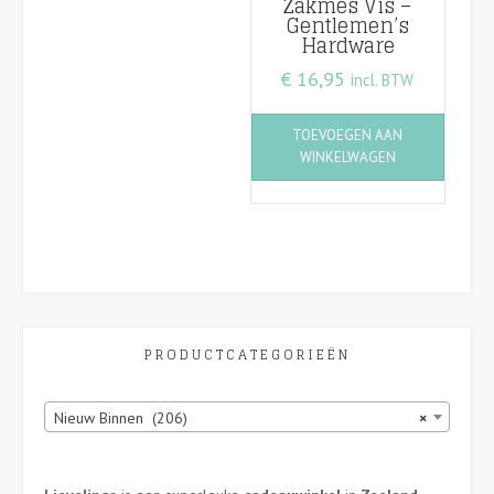
Zakmes Vis –
Gentlemen’s
Hardware
€
16,95
incl. BTW
TOEVOEGEN AAN
WINKELWAGEN
PRODUCTCATEGORIEËN
Nieuw Binnen (206)
×