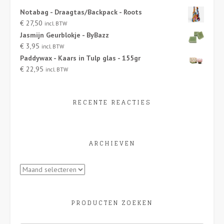
Notabag - Draagtas/Backpack - Roots
€
27,50
incl. BTW
Jasmijn Geurblokje - ByBazz
€
3,95
incl. BTW
Paddywax - Kaars in Tulp glas - 155gr
€
22,95
incl. BTW
RECENTE REACTIES
ARCHIEVEN
Archieven
PRODUCTEN ZOEKEN