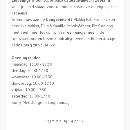
Lievelings
is een superleuke
cadeauwinkel
in
Zeeland
waar je altijd slaagt voor de meest creatieve en eigentijdse
cadeaus!
Je vindt ons aan de
Langeviele 65
Vlakbij Fab Fashion, Een
heerlijke bakker, Dille&Kamille, Moois&Meer, BMK en nog
heel veel meer leuks. Tip: Vaar een eindje mee in de
rondvaartboot en bezoek ook altijd even het Reigerstraatje.
Middelburg zit vol leuks!
Openingstijden:
maandag: 13:00 - 17:30
dinsdag: 10.00-17.30
woensdag: 10.00-17.30
donderdag: 10.00-17.30
vrijdag: 10.00-17.30
zaterdag: 10.00-17.30
Sorry, Meestal geen koopzondag.
UIT DE WINKEL: