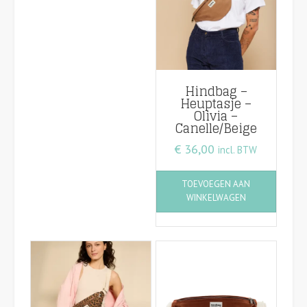
Hindbag –
Heuptasje –
Olivia –
Canelle/Beige
€
36,00
incl. BTW
TOEVOEGEN AAN
WINKELWAGEN