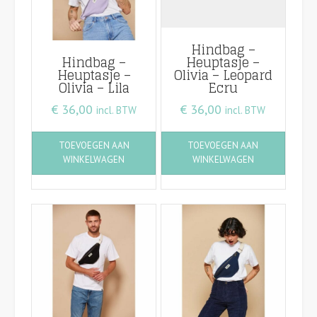
Hindbag –
Hindbag –
Heuptasje –
Heuptasje –
Olivia – Leopard
Olivia – Lila
Ecru
€
36,00
€
36,00
incl. BTW
incl. BTW
TOEVOEGEN AAN
TOEVOEGEN AAN
WINKELWAGEN
WINKELWAGEN