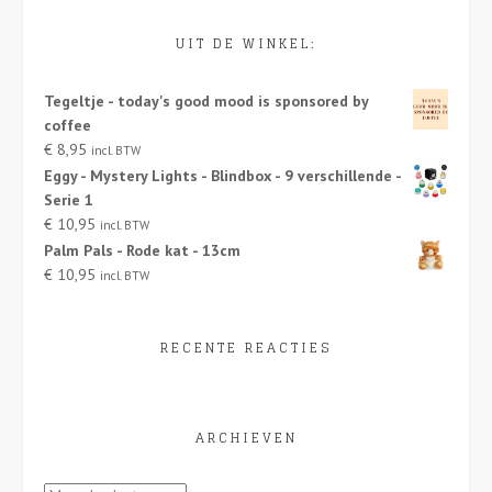
UIT DE WINKEL:
Tegeltje - today's good mood is sponsored by
coffee
€
8,95
incl. BTW
Eggy - Mystery Lights - Blindbox - 9 verschillende -
Serie 1
€
10,95
incl. BTW
Palm Pals - Rode kat - 13cm
€
10,95
incl. BTW
RECENTE REACTIES
ARCHIEVEN