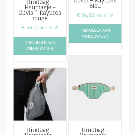
Olivia – Rayures
Hindbag –
Bleu
Heuptasje –
Olivia – Rayures
€
36,00
incl. BTW
rouge
€
36,00
incl. BTW
TOEVOEGEN AAN
WINKELWAGEN
TOEVOEGEN AAN
WINKELWAGEN
Hindbag –
Hindbag –