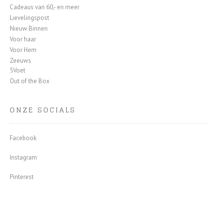
Cadeaus van 60,- en meer
Lievelingspost
Nieuw Binnen
Voor haar
Voor Hem
Zeeuws
5Voet
Out of the Box
ONZE SOCIALS
Facebook
Instagram
Pinterest