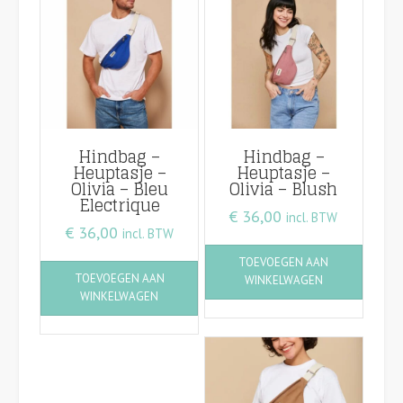
Hindbag –
Hindbag –
Heuptasje –
Heuptasje –
Olivia – Bleu
Olivia – Blush
Electrique
€
36,00
incl. BTW
€
36,00
incl. BTW
TOEVOEGEN AAN
TOEVOEGEN AAN
WINKELWAGEN
WINKELWAGEN