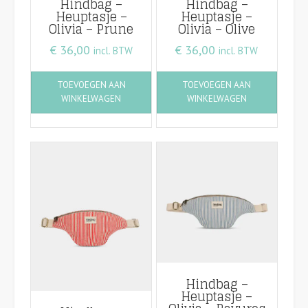
Hindbag –
Hindbag –
Heuptasje –
Heuptasje –
Olivia – Prune
Olivia – Olive
€
36,00
€
36,00
incl. BTW
incl. BTW
TOEVOEGEN AAN
TOEVOEGEN AAN
WINKELWAGEN
WINKELWAGEN
Hindbag –
Heuptasje –