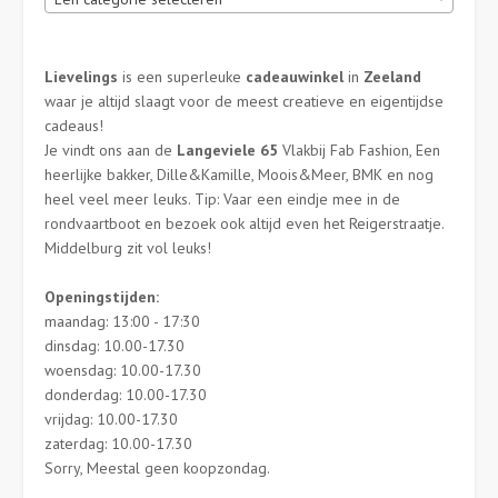
Lievelings
is een superleuke
cadeauwinkel
in
Zeeland
waar je altijd slaagt voor de meest creatieve en eigentijdse
cadeaus!
Je vindt ons aan de
Langeviele 65
Vlakbij Fab Fashion, Een
heerlijke bakker, Dille&Kamille, Moois&Meer, BMK en nog
heel veel meer leuks. Tip: Vaar een eindje mee in de
rondvaartboot en bezoek ook altijd even het Reigerstraatje.
Middelburg zit vol leuks!
Openingstijden:
maandag: 13:00 - 17:30
dinsdag: 10.00-17.30
woensdag: 10.00-17.30
donderdag: 10.00-17.30
vrijdag: 10.00-17.30
zaterdag: 10.00-17.30
Sorry, Meestal geen koopzondag.