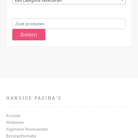
Een categorie selecteren
Zoeken
naar:
Zoeken
HANDIGE PAGINA’S
Account
Afrekenen
Algemene Voorwaarden
Bezorginformatie