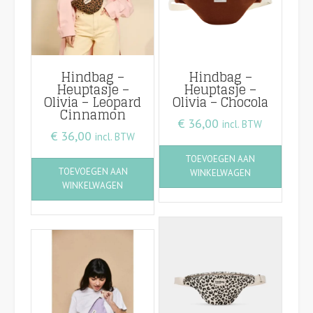
Hindbag –
Hindbag –
Heuptasje –
Heuptasje –
Olivia – Leopard
Olivia – Chocola
Cinnamon
€
36,00
incl. BTW
€
36,00
incl. BTW
TOEVOEGEN AAN
TOEVOEGEN AAN
WINKELWAGEN
WINKELWAGEN