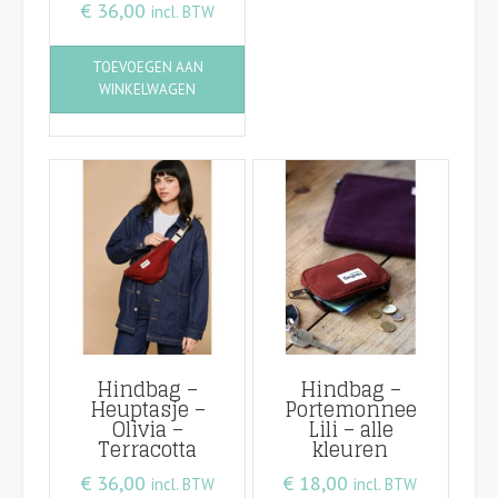
€
36,00
incl. BTW
TOEVOEGEN AAN
WINKELWAGEN
Hindbag –
Hindbag –
Heuptasje –
Portemonnee
Olivia –
Lili – alle
Terracotta
kleuren
€
36,00
€
18,00
incl. BTW
incl. BTW