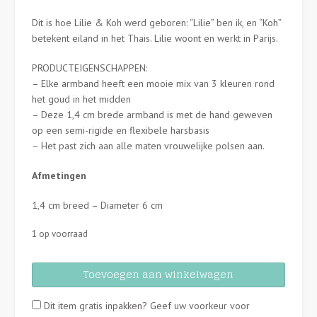
Dit is hoe Lilie & Koh werd geboren: “Lilie” ben ik, en “Koh”
betekent eiland in het Thais. Lilie woont en werkt in Parijs.
PRODUCTEIGENSCHAPPEN:
– Elke armband heeft een mooie mix van 3 kleuren rond
het goud in het midden
– Deze 1,4 cm brede armband is met de hand geweven
op een semi-rigide en flexibele harsbasis
– Het past zich aan alle maten vrouwelijke polsen aan.
Afmetingen
1,4 cm breed – Diameter 6 cm
1 op voorraad
Lilie
Toevoegen aan winkelwagen
&
Koh
Dit item gratis inpakken? Geef uw voorkeur voor
-