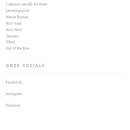
Cadeaus van 60,- en meer
Lievelingspost
Nieuw Binnen
Voor haar
Voor Hem
Zeeuws
5Voet
Out of the Box
ONZE SOCIALS
Facebook
Instagram
Pinterest