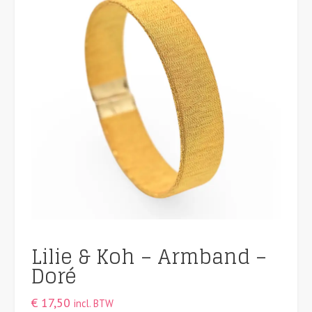
Lilie & Koh – Armband –
Doré
€
17,50
incl. BTW