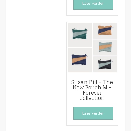
Lees verder
Susan Bijl – The
New Pouch M –
Forever
Collection
Lees verder