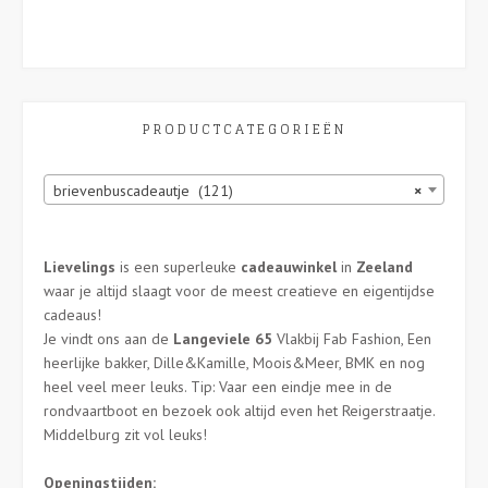
PRODUCTCATEGORIEËN
brievenbuscadeautje (121)
×
Lievelings
is een superleuke
cadeauwinkel
in
Zeeland
waar je altijd slaagt voor de meest creatieve en eigentijdse
cadeaus!
Je vindt ons aan de
Langeviele 65
Vlakbij Fab Fashion, Een
heerlijke bakker, Dille&Kamille, Moois&Meer, BMK en nog
heel veel meer leuks. Tip: Vaar een eindje mee in de
rondvaartboot en bezoek ook altijd even het Reigerstraatje.
Middelburg zit vol leuks!
Openingstijden: