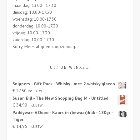
maandag: 13:00 - 17:30
dinsdag: 10.00-17.30
woensdag: 10.00-17.30
donderdag: 10.00-17.30
vrijdag: 10.00-17.30
zaterdag: 10.00-17.30
Sorry, Meestal geen koopzondag.
UIT DE WINKEL:
Snippers - Gift Pack - Whisky - met 2 whisky glazen
€
27,50
incl. BTW
Susan Bijl - The New Shopping Bag M - Untitled
€
34,90
incl. BTW
Paddywax- A Dopo - Kaars in (bewaar)blik - 180gr -
Tiger
€
14,95
incl. BTW