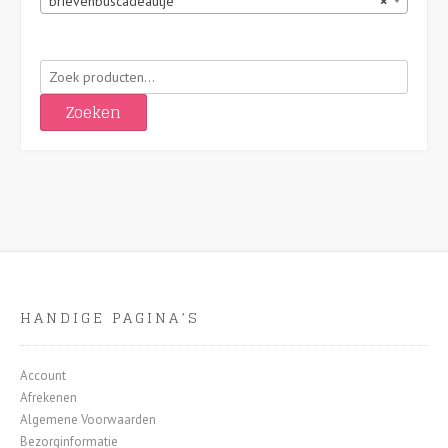
brievenbuscadeautje
×
Zoeken
naar:
Zoeken
HANDIGE PAGINA’S
Account
Afrekenen
Algemene Voorwaarden
Bezorginformatie