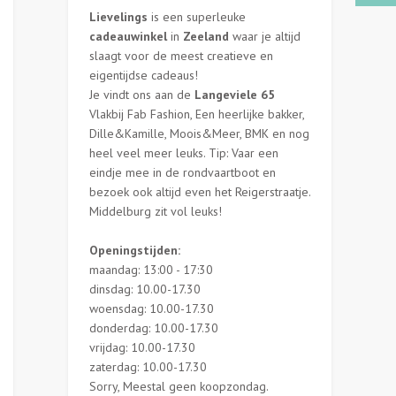
Lievelings
is een superleuke
cadeauwinkel
in
Zeeland
waar je altijd
slaagt voor de meest creatieve en
eigentijdse cadeaus!
Je vindt ons aan de
Langeviele 65
Vlakbij Fab Fashion, Een heerlijke bakker,
Dille&Kamille, Moois&Meer, BMK en nog
heel veel meer leuks. Tip: Vaar een
eindje mee in de rondvaartboot en
bezoek ook altijd even het Reigerstraatje.
Middelburg zit vol leuks!
Openingstijden:
maandag: 13:00 - 17:30
dinsdag: 10.00-17.30
woensdag: 10.00-17.30
donderdag: 10.00-17.30
vrijdag: 10.00-17.30
zaterdag: 10.00-17.30
Sorry, Meestal geen koopzondag.