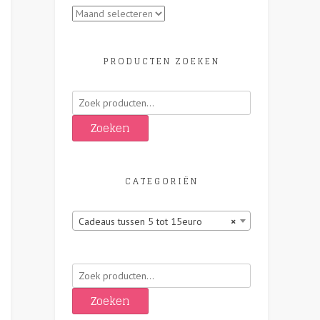
Archieven
PRODUCTEN ZOEKEN
Zoeken
naar:
Zoeken
CATEGORIËN
Cadeaus tussen 5 tot 15euro
×
Zoeken
naar:
Zoeken