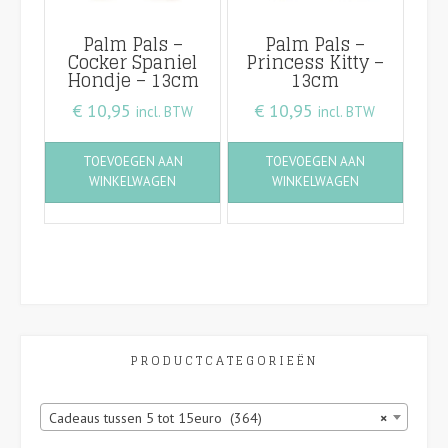
Palm Pals –
Palm Pals –
Cocker Spaniel
Princess Kitty –
Hondje – 13cm
13cm
€
10,95
€
10,95
incl. BTW
incl. BTW
TOEVOEGEN AAN
TOEVOEGEN AAN
WINKELWAGEN
WINKELWAGEN
PRODUCTCATEGORIEËN
Cadeaus tussen 5 tot 15euro (364)
×