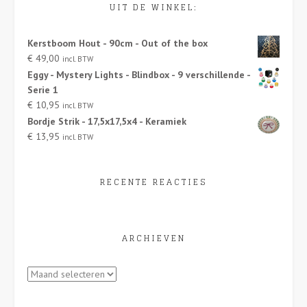
UIT DE WINKEL:
Kerstboom Hout - 90cm - Out of the box
€
49,00
incl. BTW
Eggy - Mystery Lights - Blindbox - 9 verschillende -
Serie 1
€
10,95
incl. BTW
Bordje Strik - 17,5x17,5x4 - Keramiek
€
13,95
incl. BTW
RECENTE REACTIES
ARCHIEVEN
Archieven