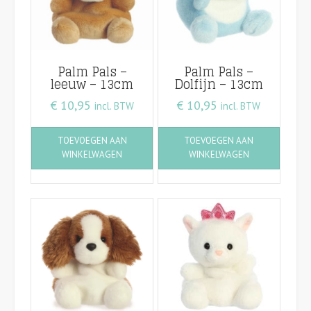
Palm Pals –
Palm Pals –
leeuw – 13cm
Dolfijn – 13cm
€
10,95
€
10,95
incl. BTW
incl. BTW
TOEVOEGEN AAN
TOEVOEGEN AAN
WINKELWAGEN
WINKELWAGEN