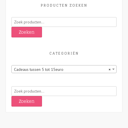
PRODUCTEN ZOEKEN
Zoeken
naar:
Zoeken
CATEGORIËN
Cadeaus tussen 5 tot 15euro
×
Zoeken
naar:
Zoeken