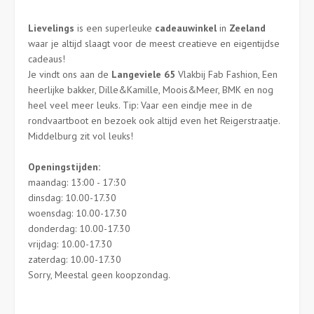
Lievelings
is een superleuke
cadeauwinkel
in
Zeeland
waar je altijd slaagt voor de meest creatieve en eigentijdse
cadeaus!
Je vindt ons aan de
Langeviele 65
Vlakbij Fab Fashion, Een
heerlijke bakker, Dille&Kamille, Moois&Meer, BMK en nog
heel veel meer leuks. Tip: Vaar een eindje mee in de
rondvaartboot en bezoek ook altijd even het Reigerstraatje.
Middelburg zit vol leuks!
Openingstijden:
maandag: 13:00 - 17:30
dinsdag: 10.00-17.30
woensdag: 10.00-17.30
donderdag: 10.00-17.30
vrijdag: 10.00-17.30
zaterdag: 10.00-17.30
Sorry, Meestal geen koopzondag.