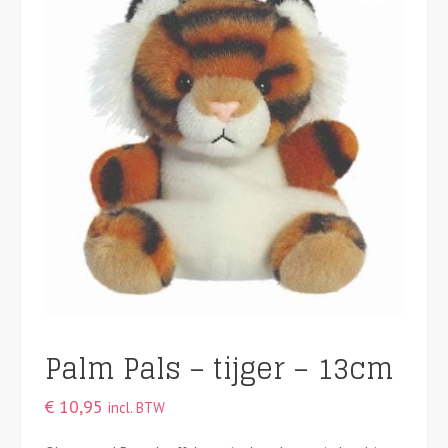
Palm Pals – tijger – 13cm
€
10,95
incl. BTW