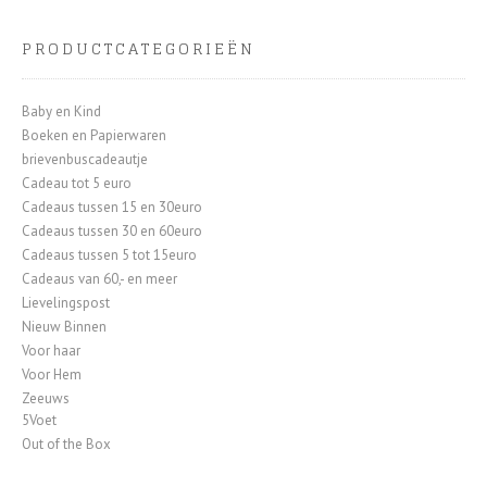
PRODUCTCATEGORIEËN
Baby en Kind
Boeken en Papierwaren
brievenbuscadeautje
Cadeau tot 5 euro
Cadeaus tussen 15 en 30euro
Cadeaus tussen 30 en 60euro
Cadeaus tussen 5 tot 15euro
Cadeaus van 60,- en meer
Lievelingspost
Nieuw Binnen
Voor haar
Voor Hem
Zeeuws
5Voet
Out of the Box