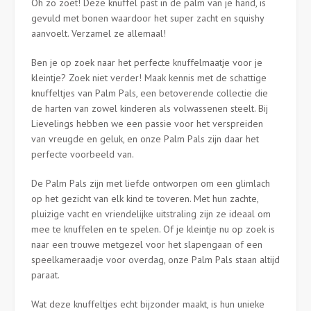
Oh zo zoet! Deze knuffel past in de palm van je hand, is
gevuld met bonen waardoor het super zacht en squishy
aanvoelt. Verzamel ze allemaal!
Ben je op zoek naar het perfecte knuffelmaatje voor je
kleintje? Zoek niet verder! Maak kennis met de schattige
knuffeltjes van Palm Pals, een betoverende collectie die
de harten van zowel kinderen als volwassenen steelt. Bij
Lievelings hebben we een passie voor het verspreiden
van vreugde en geluk, en onze Palm Pals zijn daar het
perfecte voorbeeld van.
De Palm Pals zijn met liefde ontworpen om een glimlach
op het gezicht van elk kind te toveren. Met hun zachte,
pluizige vacht en vriendelijke uitstraling zijn ze ideaal om
mee te knuffelen en te spelen. Of je kleintje nu op zoek is
naar een trouwe metgezel voor het slapengaan of een
speelkameraadje voor overdag, onze Palm Pals staan altijd
paraat.
Wat deze knuffeltjes echt bijzonder maakt, is hun unieke