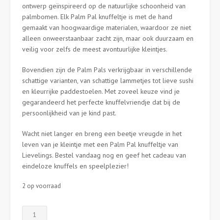
ontwerp geïnspireerd op de natuurlijke schoonheid van
palmbomen. Elk Palm Pal knuffeltje is met de hand
gemaakt van hoogwaardige materialen, waardoor ze niet
alleen onweerstaanbaar zacht zijn, maar ook duurzaam en
veilig voor zelfs de meest avontuurlijke kleintjes.
Bovendien zijn de Palm Pals verkrijgbaar in verschillende
schattige varianten, van schattige lammetjes tot lieve sushi
en kleurrijke paddestoelen. Met zoveel keuze vind je
gegarandeerd het perfecte knuffelvriendje dat bij de
persoonlijkheid van je kind past.
Wacht niet langer en breng een beetje vreugde in het
leven van je kleintje met een Palm Pal knuffeltje van
Lievelings. Bestel vandaag nog en geef het cadeau van
eindeloze knuffels en speelplezier!
2 op voorraad
Palm