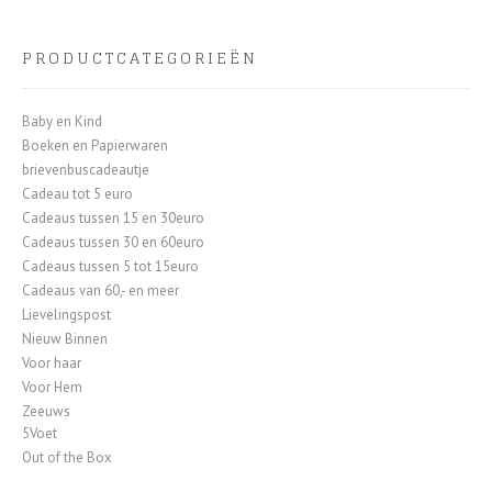
PRODUCTCATEGORIEËN
Baby en Kind
Boeken en Papierwaren
brievenbuscadeautje
Cadeau tot 5 euro
Cadeaus tussen 15 en 30euro
Cadeaus tussen 30 en 60euro
Cadeaus tussen 5 tot 15euro
Cadeaus van 60,- en meer
Lievelingspost
Nieuw Binnen
Voor haar
Voor Hem
Zeeuws
5Voet
Out of the Box