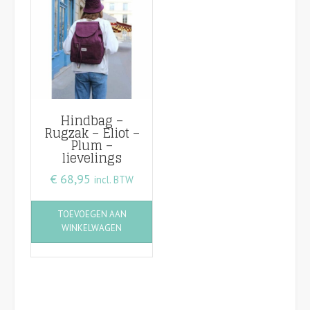
Hindbag –
Rugzak – Eliot –
Plum –
lievelings
€
68,95
incl. BTW
TOEVOEGEN AAN
WINKELWAGEN