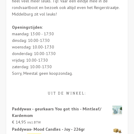
heel veel meer leuks. Tip: Vaar een eindje mee in de
rondvaartboot en bezoek ook altijd even het Reigerstraatje.
Middelburg zit vol leuks!
Openingstijden:
maandag: 13:00 - 17:30
dinsdag: 10.00-17.30
woensdag: 10.00-17.30
donderdag: 10.00-17.30
vrijdag: 10.00-17.30
zaterdag: 10.00-17.30
Sorry, Meestal geen koopzondag.
UIT DE WINKEL:
Paddywax - geurkaars You got this - Mintleaf/
Kardemom
€
14,95
incl. BTW
Paddywax- Mood Candles - Joy - 226gr