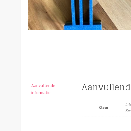
Aanvullend
Aanvullende
informatie
Lil
Kleur
Ker