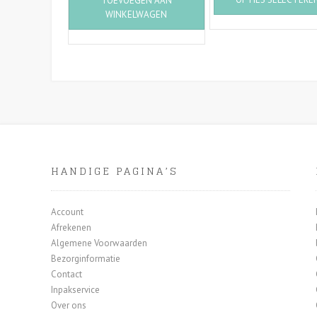
TOEVOEGEN AAN
WINKELWAGEN
HANDIGE PAGINA’S
Account
Afrekenen
Algemene Voorwaarden
Bezorginformatie
Contact
Inpakservice
Over ons