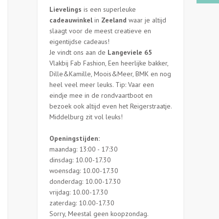
Lievelings
is een superleuke
cadeauwinkel
in
Zeeland
waar je altijd
slaagt voor de meest creatieve en
eigentijdse cadeaus!
Je vindt ons aan de
Langeviele 65
Vlakbij Fab Fashion, Een heerlijke bakker,
Dille&Kamille, Moois&Meer, BMK en nog
heel veel meer leuks. Tip: Vaar een
eindje mee in de rondvaartboot en
bezoek ook altijd even het Reigerstraatje.
Middelburg zit vol leuks!
Openingstijden:
maandag: 13:00 - 17:30
dinsdag: 10.00-17.30
woensdag: 10.00-17.30
donderdag: 10.00-17.30
vrijdag: 10.00-17.30
zaterdag: 10.00-17.30
Sorry, Meestal geen koopzondag.