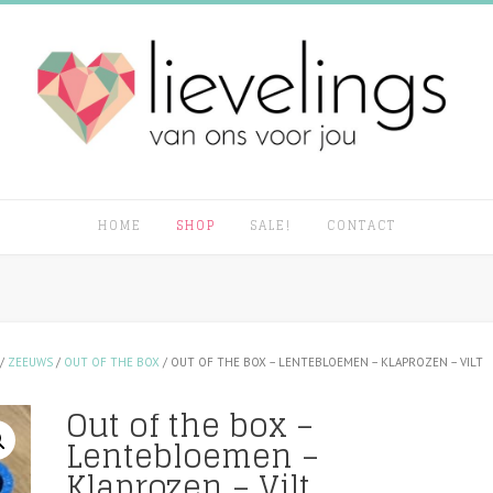
HOME
SHOP
SALE!
CONTACT
/
ZEEUWS
/
OUT OF THE BOX
/ OUT OF THE BOX – LENTEBLOEMEN – KLAPROZEN – VILT
Out of the box –
Lentebloemen –
Klaprozen – Vilt