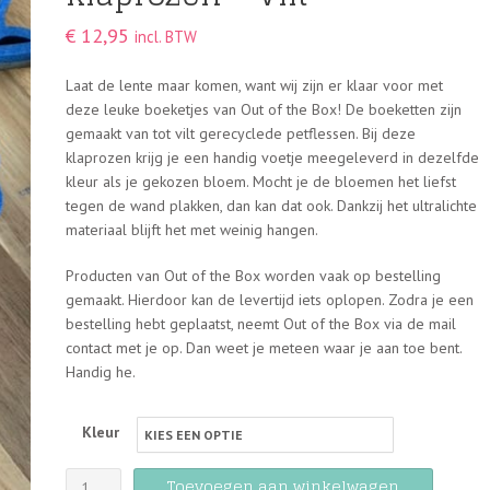
€
12,95
incl. BTW
Laat de lente maar komen, want wij zijn er klaar voor met
deze leuke boeketjes van Out of the Box! De boeketten zijn
gemaakt van tot vilt gerecyclede petflessen. Bij deze
klaprozen krijg je een handig voetje meegeleverd in dezelfde
kleur als je gekozen bloem. Mocht je de bloemen het liefst
tegen de wand plakken, dan kan dat ook. Dankzij het ultralichte
materiaal blijft het met weinig hangen.
Producten van Out of the Box worden vaak op bestelling
gemaakt. Hierdoor kan de levertijd iets oplopen. Zodra je een
bestelling hebt geplaatst, neemt Out of the Box via de mail
contact met je op. Dan weet je meteen waar je aan toe bent.
Handig he.
Kleur
Out
Toevoegen aan winkelwagen