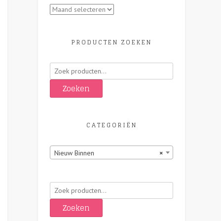
Archieven
PRODUCTEN ZOEKEN
Zoeken
naar:
Zoeken
CATEGORIËN
Nieuw Binnen
×
Zoeken
naar:
Zoeken