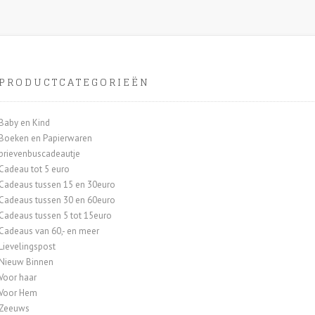
PRODUCTCATEGORIEËN
Baby en Kind
Boeken en Papierwaren
brievenbuscadeautje
Cadeau tot 5 euro
Cadeaus tussen 15 en 30euro
Cadeaus tussen 30 en 60euro
Cadeaus tussen 5 tot 15euro
Cadeaus van 60,- en meer
Lievelingspost
Nieuw Binnen
Voor haar
Voor Hem
Zeeuws