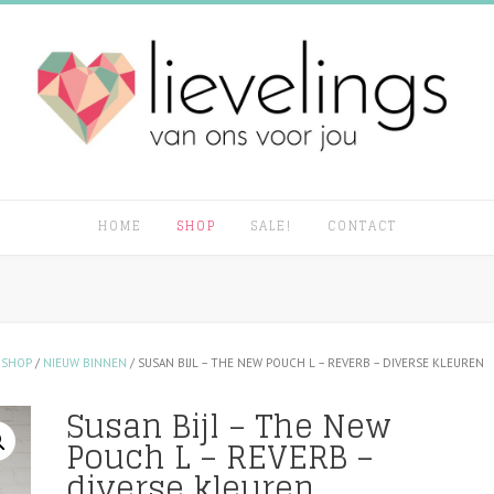
HOME
SHOP
SALE!
CONTACT
/
SHOP
/
NIEUW BINNEN
/ SUSAN BIJL – THE NEW POUCH L – REVERB – DIVERSE KLEUREN
Susan Bijl – The New
Pouch L – REVERB –
diverse kleuren