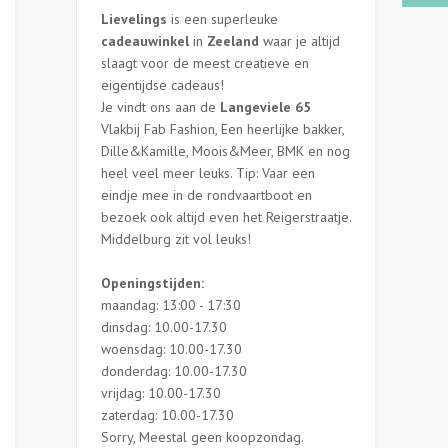
Lievelings
is een superleuke
cadeauwinkel
in
Zeeland
waar je altijd
slaagt voor de meest creatieve en
eigentijdse cadeaus!
Je vindt ons aan de
Langeviele 65
Vlakbij Fab Fashion, Een heerlijke bakker,
Dille&Kamille, Moois&Meer, BMK en nog
heel veel meer leuks. Tip: Vaar een
eindje mee in de rondvaartboot en
bezoek ook altijd even het Reigerstraatje.
Middelburg zit vol leuks!
Openingstijden:
maandag: 13:00 - 17:30
dinsdag: 10.00-17.30
woensdag: 10.00-17.30
donderdag: 10.00-17.30
vrijdag: 10.00-17.30
zaterdag: 10.00-17.30
Sorry, Meestal geen koopzondag.