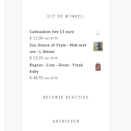
UIT DE WINKEL:
Cadeaubon twv 15 euro
€
15,00
incl. BTW
Sisi, House of Style - Mok met
oor - L' Amour
€
15,95
incl. BTW
Rugtas - Lion - Groot - Fresk
baby
€
48,95
incl. BTW
RECENTE REACTIES
ARCHIEVEN