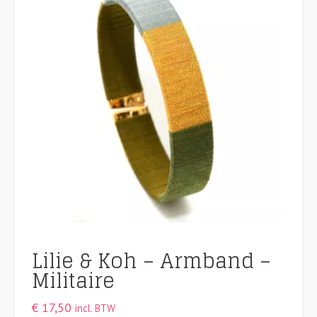
Lilie & Koh – Armband –
Militaire
€
17,50
incl. BTW