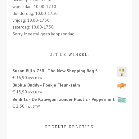
woensdag: 10.00-17.30
donderdag: 10.00-17.30
vrijdag: 10.00-17.30
zaterdag: 10.00-17.30
Sorry, Meestal geen koopzondag.
UIT DE WINKEL:
Susan Bijl x 75B - The New Shopping Bag S
€
36,90
incl. BTW
Bubble Buddy - Foekje Fleur -zalm
€
13,90
incl. BTW
BenBits - Dé Kauwgom zonder Plastic - Peppermint
€
2,50
incl. BTW
RECENTE REACTIES