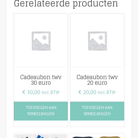
Gerelateerde producten
Cadeaubon twv
Cadeaubon twv
30 euro
20 euro
€
30,00
€
20,00
incl. BTW
incl. BTW
TOEVOEGEN AAN
TOEVOEGEN AAN
WINKELWAGEN
WINKELWAGEN