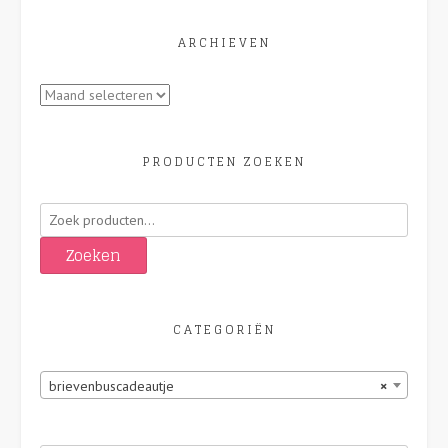
ARCHIEVEN
Archieven
PRODUCTEN ZOEKEN
Zoeken
naar:
Zoeken
CATEGORIËN
brievenbuscadeautje
×