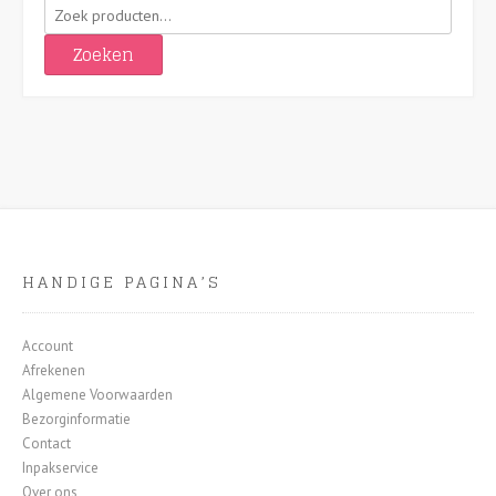
Zoeken
naar:
Zoeken
HANDIGE PAGINA’S
Account
Afrekenen
Algemene Voorwaarden
Bezorginformatie
Contact
Inpakservice
Over ons