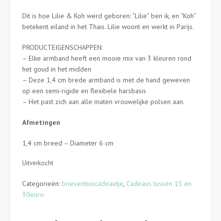
Dit is hoe Lilie & Koh werd geboren: “Lilie” ben ik, en “Koh”
betekent eiland in het Thais. Lilie woont en werkt in Parijs.
PRODUCTEIGENSCHAPPEN:
– Elke armband heeft een mooie mix van 3 kleuren rond
het goud in het midden
– Deze 1,4 cm brede armband is met de hand geweven
op een semi-rigide en flexibele harsbasis
– Het past zich aan alle maten vrouwelijke polsen aan.
Afmetingen
1,4 cm breed – Diameter 6 cm
Uitverkocht
Categorieën:
brievenbuscadeautje
,
Cadeaus tussen 15 en
30euro