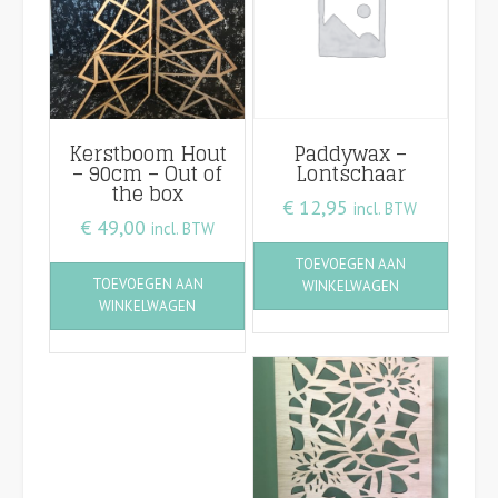
Kerstboom Hout
Paddywax –
– 90cm – Out of
Lontschaar
the box
€
12,95
incl. BTW
€
49,00
incl. BTW
TOEVOEGEN AAN
TOEVOEGEN AAN
WINKELWAGEN
WINKELWAGEN