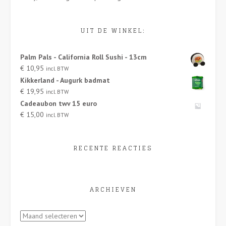
UIT DE WINKEL:
Palm Pals - California Roll Sushi - 13cm
€
10,95
incl. BTW
Kikkerland - Augurk badmat
€
19,95
incl. BTW
Cadeaubon twv 15 euro
€
15,00
incl. BTW
RECENTE REACTIES
ARCHIEVEN
Archieven