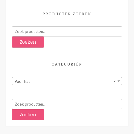
PRODUCTEN ZOEKEN
Zoeken
naar:
Zoeken
CATEGORIËN
Voor haar
×
Zoeken
naar:
Zoeken