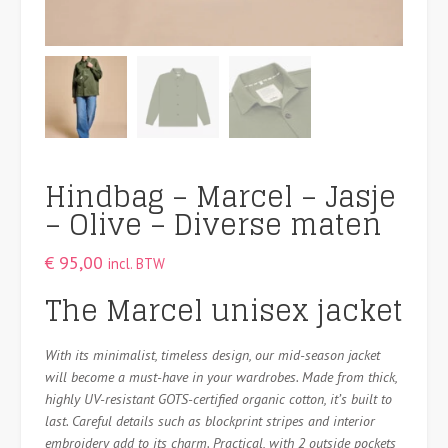
Hindbag – Marcel – Jasje
– Olive – Diverse maten
€
95,00
incl. BTW
The Marcel unisex jacket
With its minimalist, timeless design, our mid-season jacket
will become a must-have in your wardrobes. Made from thick,
highly UV-resistant GOTS-certified organic cotton, it’s built to
last. Careful details such as blockprint stripes and interior
embroidery add to its charm. Practical, with 2 outside pockets