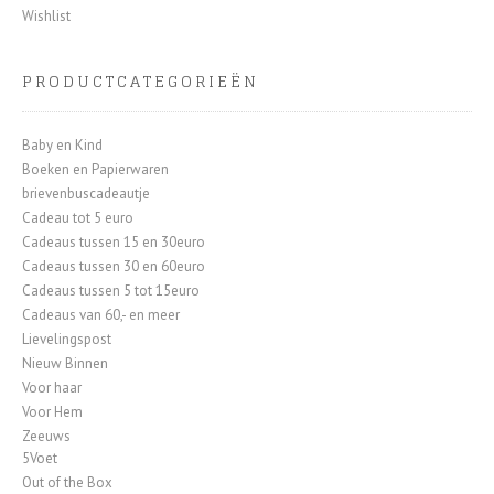
Wishlist
PRODUCTCATEGORIEËN
Baby en Kind
Boeken en Papierwaren
brievenbuscadeautje
Cadeau tot 5 euro
Cadeaus tussen 15 en 30euro
Cadeaus tussen 30 en 60euro
Cadeaus tussen 5 tot 15euro
Cadeaus van 60,- en meer
Lievelingspost
Nieuw Binnen
Voor haar
Voor Hem
Zeeuws
5Voet
Out of the Box