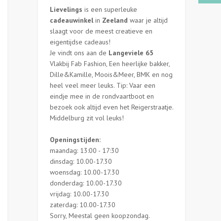
Lievelings
is een superleuke
cadeauwinkel
in
Zeeland
waar je altijd
slaagt voor de meest creatieve en
eigentijdse cadeaus!
Je vindt ons aan de
Langeviele 65
Vlakbij Fab Fashion, Een heerlijke bakker,
Dille&Kamille, Moois&Meer, BMK en nog
heel veel meer leuks. Tip: Vaar een
eindje mee in de rondvaartboot en
bezoek ook altijd even het Reigerstraatje.
Middelburg zit vol leuks!
Openingstijden:
maandag: 13:00 - 17:30
dinsdag: 10.00-17.30
woensdag: 10.00-17.30
donderdag: 10.00-17.30
vrijdag: 10.00-17.30
zaterdag: 10.00-17.30
Sorry, Meestal geen koopzondag.