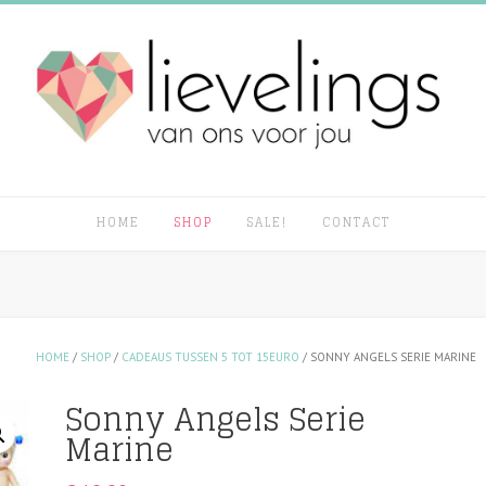
HOME
SHOP
SALE!
CONTACT
HOME
/
SHOP
/
CADEAUS TUSSEN 5 TOT 15EURO
/ SONNY ANGELS SERIE MARINE
Sonny Angels Serie
Marine