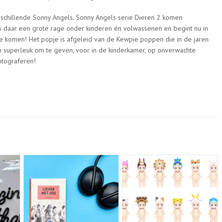
erschillende Sonny Angels. Sonny Angels serie Dieren 2 komen
 is daar een grote rage onder kinderen én volwassenen en begint nu in
e komen! Het popje is afgeleid van de Kewpie poppen die in de jaren
jn superleuk om te geven, voor in de kinderkamer, op onverwachte
fotograferen!