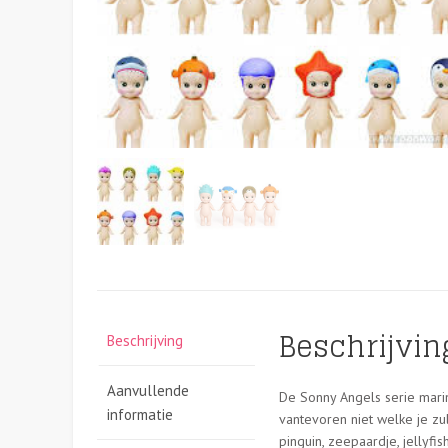
Beschrijvin
Beschrijving
Aanvullende
De Sonny Angels serie mari
informatie
vantevoren niet welke je zult
pinguin, zeepaardje, jellyfis