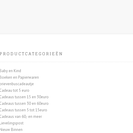
PRODUCTCATEGORIEËN
Baby en Kind
Boeken en Papierwaren
brievenbuscadeautje
Cadeau tot 5 euro
Cadeaus tussen 15 en 30euro
Cadeaus tussen 30 en 60euro
Cadeaus tussen 5 tot 15euro
Cadeaus van 60,- en meer
Lievelingspost
Nieuw Binnen