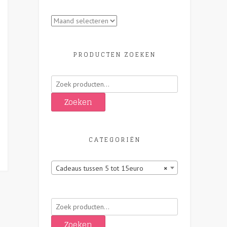
Archieven
PRODUCTEN ZOEKEN
Zoeken
naar:
Zoeken
CATEGORIËN
Cadeaus tussen 5 tot 15euro
×
Zoeken
naar:
Zoeken