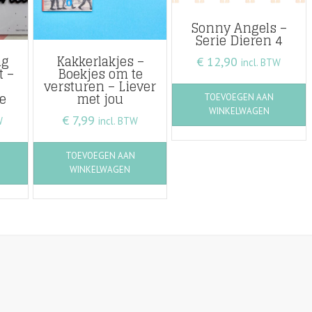
Sonny Angels –
Serie Dieren 4
ng
Kakkerlakjes –
€
12,90
incl. BTW
 –
Boekjes om te
versturen – Liever
e
met jou
TOEVOEGEN AAN
WINKELWAGEN
€
7,99
W
incl. BTW
TOEVOEGEN AAN
WINKELWAGEN